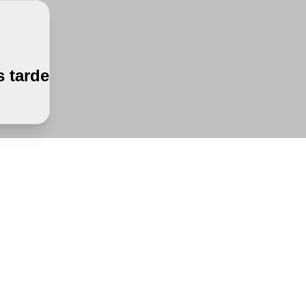
 tarde